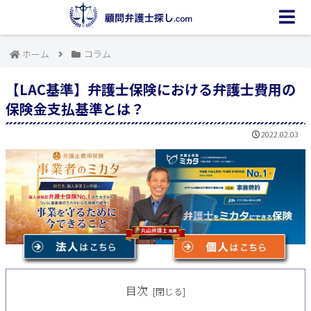
ホーム
コラム
【LAC基準】弁護士保険における弁護士費用の
保険金支払基準とは？
2022.02.03
目次