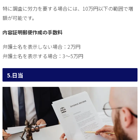
特に調査に労力を要する場合には、10万円以下の範囲で増
額が可能です。
内容証明郵便作成の手数料
弁護士名を表示しない場合：2万円
弁護士名を表示する場合：3～5万円
5.日当