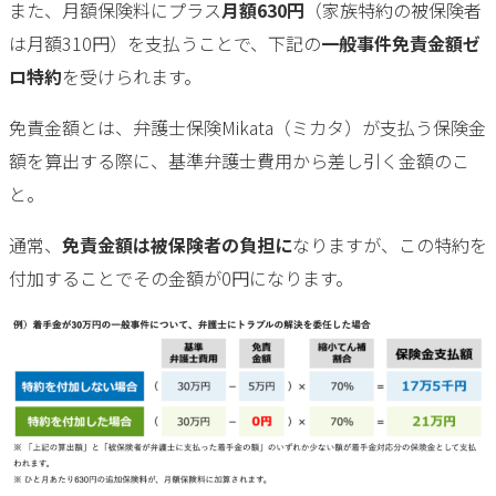
また、月額保険料にプラス
月額630円
（家族特約の被保険者
は月額310円）を支払うことで、下記の
一般事件免責金額ゼ
ロ特約
を受けられます。
免責金額とは、弁護士保険Mikata（ミカタ）が支払う保険金
額を算出する際に、基準弁護士費用から差し引く金額のこ
と。
通常、
免責金額は被保険者の負担に
なりますが、この特約を
付加することでその金額が0円になります。