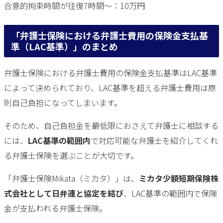
合意的拘束時間が往復7時間〜：10万円
「弁護士保険における弁護士費用の保険金支払基
準（LAC基準）」のまとめ
弁護士保険における弁護士費用の保険金支払基準はLAC基準
によって決められており、LAC基準を超える弁護士費用は原
則自己負担になってしまいます。
そのため、自己負担金を最低限におさえて弁護士に相談する
には、
LAC基準の範囲内
で対応可能な弁護士を紹介してくれ
る弁護士保険を選ぶことが大切です。
「弁護士保険Mikata（ミカタ）」は、
ミカタ少額短期保険株
式会社として日弁連と協定を結び
、LAC基準の範囲内で保険
金が支払われる弁護士保険。