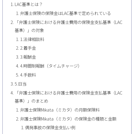
LAC基準とは？
弁護士保険の保険金はLAC基準で定められている
「弁護士保険における弁護士費用の保険金支払基準（LAC
基準）」の対象
1.法律相談料
2.着手金
3.報酬金
4.時間制報酬（タイムチャージ）
4.手数料
5.日当
「弁護士保険における弁護士費用の保険金支払基準（LAC
基準）」のまとめ
弁護士保険Mikata（ミカタ）の月額保険料
弁護士保険Mikata（ミカタ）の保険金の種類と金額
偶発事故の保険金支払い例