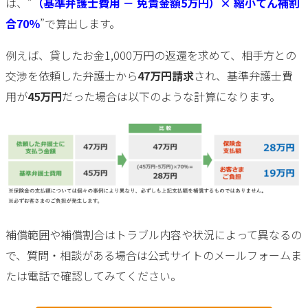
は、”
（基準弁護士費用 － 免責金額5万円）× 縮小てん補割
合70％
”で算出します。
例えば、貸したお金1,000万円の返還を求めて、相手方との
交渉を依頼した弁護士から
47万円請求
され、基準弁護士費
用が
45万円
だった場合は以下のような計算になります。
補償範囲や補償割合はトラブル内容や状況によって異なるの
で、質問・相談がある場合は公式サイトのメールフォームま
たは電話で確認してみてください。