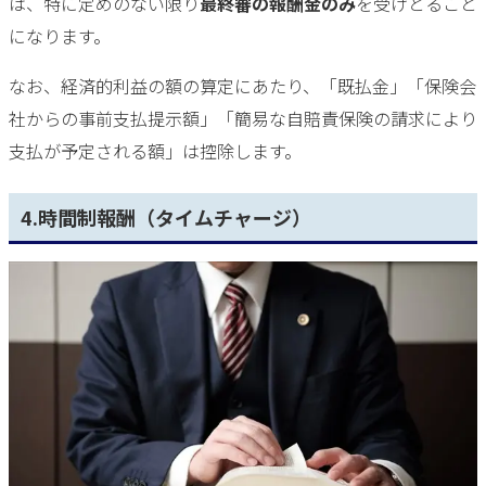
は、特に定めのない限り
最終審の報酬金のみ
を受けとること
になります。
なお、経済的利益の額の算定にあたり、「既払金」「保険会
社からの事前支払提示額」「簡易な自賠責保険の請求により
支払が予定される額」は控除します。
4.時間制報酬（タイムチャージ）