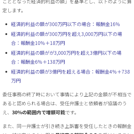
こととなった経済的利益の額」を基準とし、以下のように算
定します。
経済的利益の額が300万円以下の場合：報酬金16％
経済的利益の額が300万円を超え3,000万円以下の場
合：報酬金10％＋18万円
経済的利益の額がが3,000万円を超え3億円以下の場
合：報酬金6％＋138万円
経済的利益の額が3億円を超える場合：報酬金4％＋738
万円
委任事務の終了時において事情により上記の金額が不相当で
あると認められる場合は、受任弁護士と依頼者が協議のう
え、
30％の範囲内で増額可能
です。
また、同一弁護士が引き続き上訴審を受任したときの報酬金