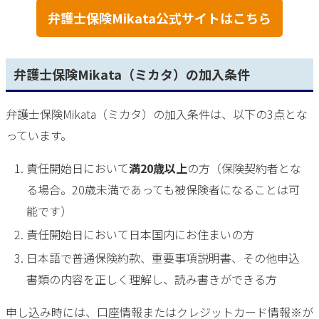
弁護士保険Mikata公式サイトはこちら
弁護士保険Mikata（ミカタ）の加入条件
弁護士保険Mikata（ミカタ）の加入条件は、以下の3点とな
っています。
責任開始日において
満20歳以上
の方（保険契約者とな
る場合。20歳未満であっても被保険者になることは可
能です）
責任開始日において日本国内にお住まいの方
日本語で普通保険約款、重要事項説明書、その他申込
書類の内容を正しく理解し、読み書きができる方
申し込み時には、口座情報またはクレジットカード情報※が