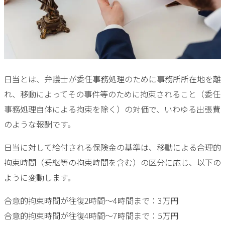
日当とは、弁護士が委任事務処理のために事務所所在地を離
れ、移動によってその事件等のために拘束されること（委任
事務処理自体による拘束を除く）の対価で、いわゆる出張費
のような報酬です。
日当に対して給付される保険金の基準は、移動による合理的
拘束時間（乗継等の拘束時間を含む）の区分に応じ、以下の
ように変動します。
合意的拘束時間が往復2時間〜4時間まで：3万円
合意的拘束時間が往復4時間〜7時間まで：5万円