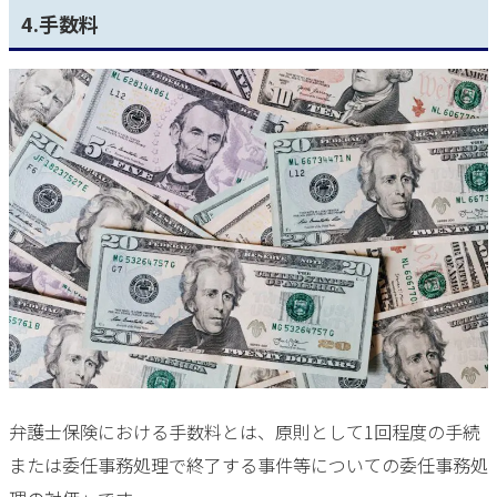
4.手数料
弁護士保険における手数料とは、原則として1回程度の手続
または委任事務処理で終了する事件等についての委任事務処