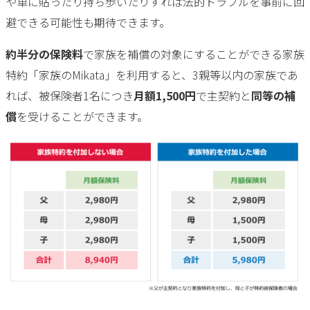
や車に貼ったり持ち歩いたりすれば法的トラブルを事前に回
避できる可能性も期待できます。
約半分の保険料
で家族を補償の対象にすることができる家族
特約「家族のMikata」を利用すると、3親等以内の家族であ
れば、被保険者1名につき
月額1,500円
で主契約と
同等の補
償
を受けることができます。