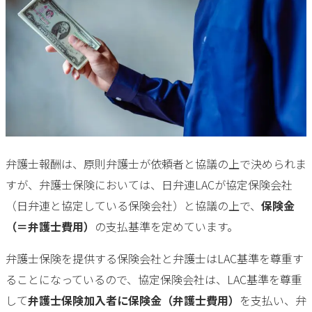
弁護士報酬は、原則弁護士が依頼者と協議の上で決められま
すが、弁護士保険においては、日弁連LACが協定保険会社
（日弁連と協定している保険会社）と協議の上で、
保険金
（＝弁護士費用）
の支払基準を定めています。
弁護士保険を提供する保険会社と弁護士はLAC基準を尊重す
ることになっているので、協定保険会社は、LAC基準を尊重
して
弁護士保険加入者に保険金（弁護士費用）
を支払い、弁