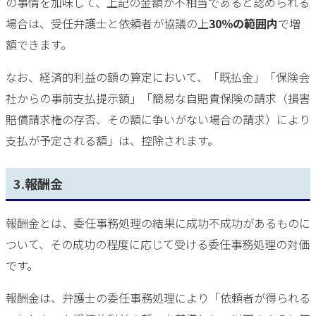
の事情を加味して、上記の金額が不相当であると認められる
場合は、受任弁護士と依頼者が協議の上
30％の範囲内
で増
額できます。
なお、経済的利益の額の算定において、「既払金」「保険会
社からの事前支払提示額」「簡易な自賠責保険の請求（損害
賠償請求権の存否、その額に争いがない場合の請求）により
支払が予定される額」は、控除されます。
3.報酬金
報酬金とは、委任事務処理の結果に成功不成功があるものに
ついて、その成功の程度に応じて受ける委任事務処理の対価
です。
報酬金は、弁護士の委任事務処理により「依頼者が得られる