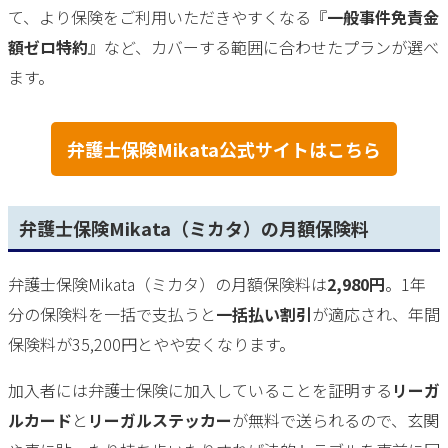
て、より保険をご利用いただきやすくなる『
一般事件免責金
額ゼロ特約
』など、カバーする範囲に合わせたプランが選べ
ます。
弁護士保険Mikata公式サイトはこちら
弁護士保険Mikata（ミカタ）の月額保険料
弁護士保険Mikata（ミカタ）の月額保険料は
2,980円
。1年
分の保険料を一括で支払うと
一括払い割引
が適応され、年間
保険料が35,200円とやや安くなります。
加入者には弁護士保険に加入していることを証明する
リーガ
ルカード
と
リーガルステッカー
が無料で送られるので、玄関