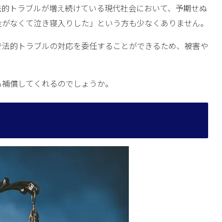
法的トラブルが増え続けている現代社会において、予期せぬ
金がなくて泣き寝入りした」という方も少なくありません。
で法的トラブルの対応を委任することができるため、被害や
も補償してくれるのでしょうか。