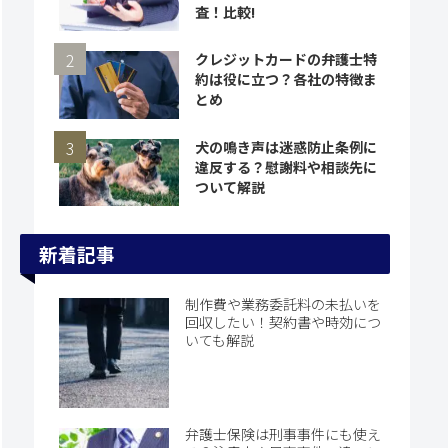
査！比較!
クレジットカードの弁護士特
約は役に立つ？各社の特徴ま
とめ
犬の鳴き声は迷惑防止条例に
違反する？慰謝料や相談先に
ついて解説
新着記事
制作費や業務委託料の未払いを
回収したい！契約書や時効につ
いても解説
弁護士保険は刑事事件にも使え