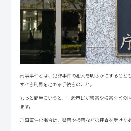
刑事事件とは、犯罪事件の犯人を明らかにするとと
すべき刑罰を定める手続きのこと。
もっと簡単にいうと、一般市民が警察や検察などの
ます。
刑事事件の場合は、警察や検察などの捜査を受けた