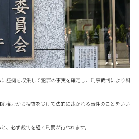
もに証拠を収集して犯罪の事実を確定し、刑事裁判により科
国家権力から捜査を受けて法的に裁かれる事件のことをいい
あと、必ず裁判を経て刑罰が行われます。