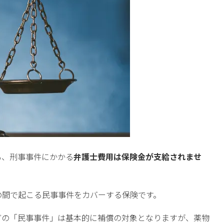
も、刑事事件にかかる
弁護士費用は保険金が支給されませ
の間で起こる民事事件をカバーする保険です。
どの「民事事件」は基本的に補償の対象となりますが、薬物