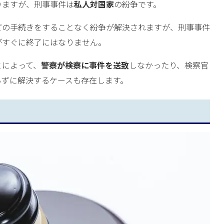
りますが、刑事事件は
私人対国家
の紛争です。
どの手続きをすることなく紛争が解決されますが、刑事事件
がすぐに終了にはなりません。
とによって、
警察が検察に事件を送致
しなかったり、検察官
らずに解決するケースも存在します。