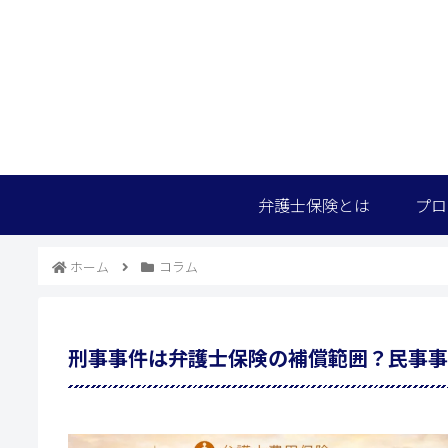
弁護士保険とは
プロ
ホーム
コラム
刑事事件は弁護士保険の補償範囲？民事事