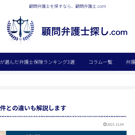
顧問弁護士を探すなら、顧問弁護士.com
が選んだ弁護士保険ランキング3選
コラム一覧
弁
件との違いも解説します
2021.11.04