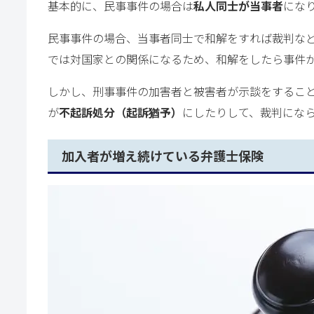
基本的に、民事事件の場合は
私人同士が当事者
にな
民事事件の場合、当事者同士で和解をすれば裁判な
では対国家との関係になるため、和解をしたら事件
しかし、刑事事件の加害者と被害者が示談をするこ
が
不起訴処分（起訴猶予）
にしたりして、裁判にな
加入者が増え続けている弁護士保険