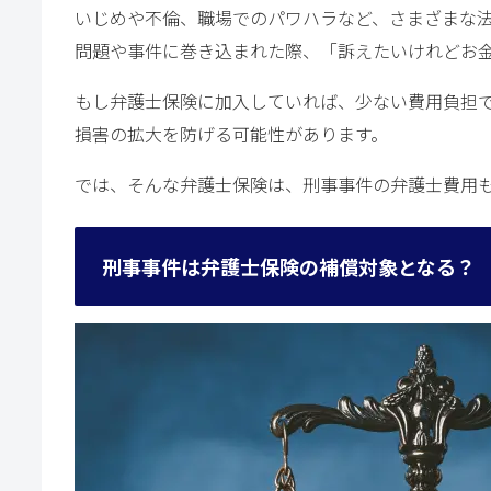
いじめや不倫、職場でのパワハラなど、さまざまな
問題や事件に巻き込まれた際、「訴えたいけれどお
もし弁護士保険に加入していれば、少ない費用負担
損害の拡大を防げる可能性があります。
では、そんな弁護士保険は、刑事事件の弁護士費用
刑事事件は弁護士保険の補償対象となる？