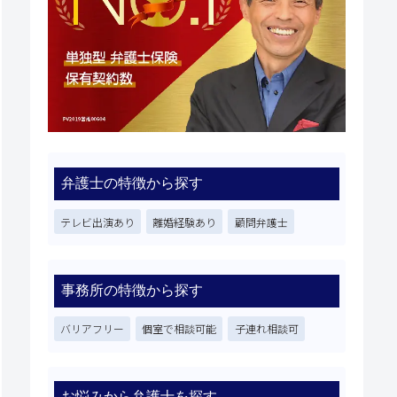
弁護士の特徴から探す
テレビ出演あり
離婚経験あり
顧問弁護士
事務所の特徴から探す
バリアフリー
個室で相談可能
子連れ相談可
お悩みから弁護士を探す