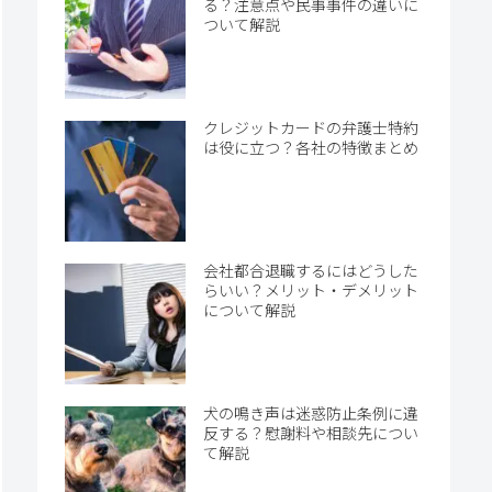
る？注意点や民事事件の違いに
ついて解説
クレジットカードの弁護士特約
は役に立つ？各社の特徴まとめ
会社都合退職するにはどうした
らいい？メリット・デメリット
について解説
犬の鳴き声は迷惑防止条例に違
反する？慰謝料や相談先につい
て解説