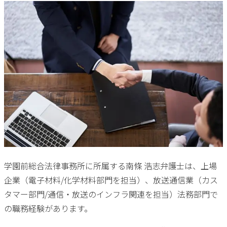
学園前総合法律事務所に所属する南條 浩志弁護士は、上場
企業（電子材料/化学材料部門を担当）、放送通信業（カス
タマー部門/通信・放送のインフラ関連を担当）法務部門で
の職務経験があります。