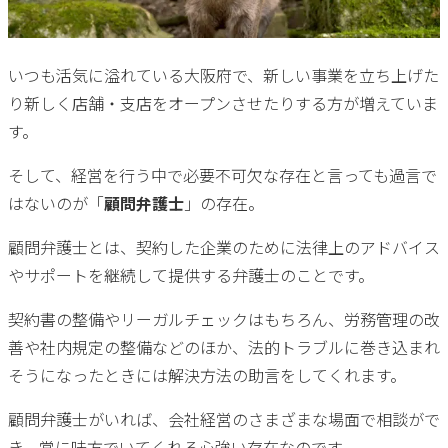
いつも活気に溢れている大阪府で、新しい事業を立ち上げた
り新しく店舗・支店をオープンさせたりする方が増えていま
す。
そして、経営を行う中で必要不可欠な存在と言っても過言で
はないのが「
顧問弁護士
」の存在。
顧問弁護士とは、契約した企業のために法律上のアドバイス
やサポートを継続して提供する弁護士のことです。
契約書の整備やリーガルチェックはもちろん、労務管理の改
善や社内規定の整備などのほか、法的トラブルに巻き込まれ
そうになったときには解決方法の助言をしてくれます。
顧問弁護士がいれば、会社経営のさまざまな場面で相談がで
き、常に味方でいてくれる心強い存在なのです。