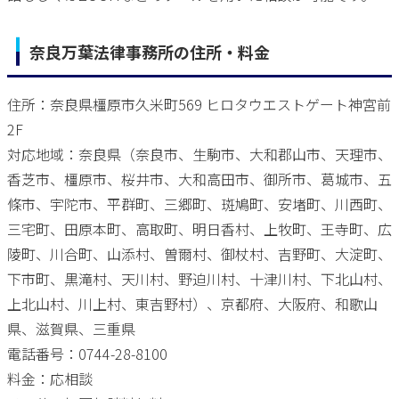
奈良万葉法律事務所の住所・料金
住所：奈良県橿原市久米町569 ヒロタウエストゲート神宮前
2F
対応地域：奈良県（奈良市、生駒市、大和郡山市、天理市、
香芝市、橿原市、桜井市、大和高田市、御所市、葛城市、五
條市、宇陀市、平群町、三郷町、斑鳩町、安堵町、川西町、
三宅町、田原本町、高取町、明日香村、上牧町、王寺町、広
陵町、川合町、山添村、曽爾村、御杖村、吉野町、大淀町、
下市町、黒滝村、天川村、野迫川村、十津川村、下北山村、
上北山村、川上村、東吉野村）、京都府、大阪府、和歌山
県、滋賀県、三重県
電話番号：0744-28-8100
料金：応相談