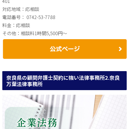
401
対応地域：応相談
電話番号： 0742-53-7788
料金：応相談
その他：相談料1時間5,500円〜
奈良県の顧問弁護士契約に強い法律事務所2.奈良
万葉法律事務所