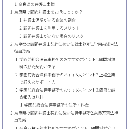
奈良県の弁護士事情
奈良県で顧問弁護士をお探しですか？
弁護士保険がいる企業の割合
顧問弁護士を利用するメリット
顧問弁護士がいない場合のリスク
奈良県の顧問弁護士契約に強い法律事務所1.学園前総合法
律事務所
学園前総合法律事務所のおすすめポイント1.顧問料無
料の顧問契約がある
学園前総合法律事務所のおすすめポイント2.上場企業
で鍛えたサポート力
学園前総合法律事務所のおすすめポイント3.簡易な調
査報告は無料
学園前総合法律事務所の住所・料金
奈良県の顧問弁護士契約に強い法律事務所2.奈良万葉法律
事務所
奈良万葉法律事務所おすすめポイント1.顧問料が安い