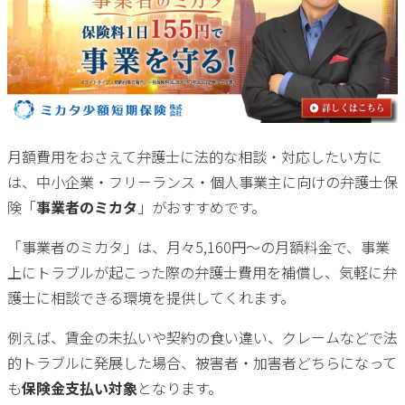
月額費用をおさえて弁護士に法的な相談・対応したい方に
は、中小企業・フリーランス・個人事業主に向けの弁護士保
険「
事業者のミカタ
」がおすすめです。
「事業者のミカタ」は、月々5,160円〜の月額料金で、事業
上にトラブルが起こった際の弁護士費用を補償し、気軽に弁
護士に相談できる環境を提供してくれます。
例えば、賃金の未払いや契約の食い違い、クレームなどで法
的トラブルに発展した場合、被害者・加害者どちらになって
も
保険金支払い対象
となります。