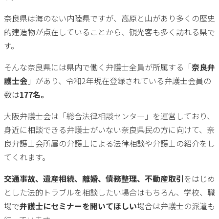
奈良県は海のない内陸県ですが、高原と山があり多くの歴史
的建造物が点在していることから、観光客も多く訪れる県で
す。
そんな奈良県には県内で働く弁護士全員が所属する「
奈良弁
護士会
」があり、令和2年現在登録されている弁護士会員の
数は
177名。
大阪弁護士会は「総合法律相談センター」を運営しており、
身近に相談できる弁護士がいない奈良県民の方に向けて、奈
良弁護士会所属の弁護士による法律相談や弁護士の紹介をし
てくれます。
交通事故、遺産相続、離婚、債務整理、不動産取引
をはじめ
とした法的トラブルを相談したい場合はもちろん、学校、職
場で
弁護士にセミナーを開いてほしい
場合は弁護士の派遣も