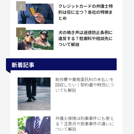
クレジットカードの弁護士特
約は役に立つ？各社の特徴ま
とめ
犬の鳴き声は迷惑防止条例に
違反する？慰謝料や相談先に
ついて解説
新着記事
制作費や業務委託料の未払いを
回収したい！契約書や時効につ
いても解説
弁護士保険は刑事事件にも使え
る？注意点や民事事件の違いに
ついて解説