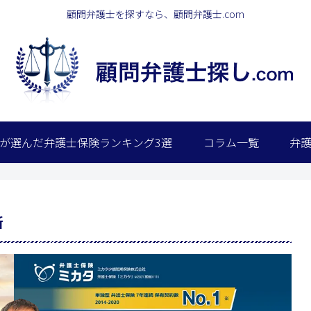
顧問弁護士を探すなら、顧問弁護士.com
が選んだ弁護士保険ランキング3選
コラム一覧
弁
所