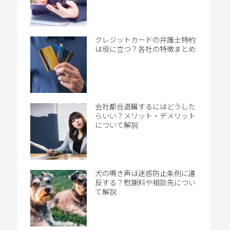
クレジットカードの弁護士特約
は役に立つ？各社の特徴まとめ
会社都合退職するにはどうした
らいい？メリット・デメリット
について解説
犬の鳴き声は迷惑防止条例に違
反する？慰謝料や相談先につい
て解説