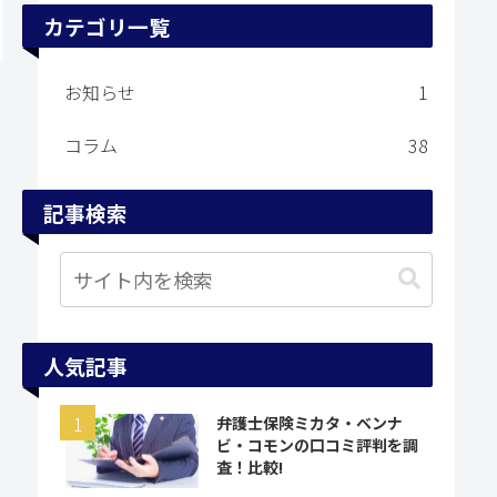
カテゴリ一覧
お知らせ
1
コラム
38
記事検索
人気記事
弁護士保険ミカタ・ベンナ
ビ・コモンの口コミ評判を調
査！比較!