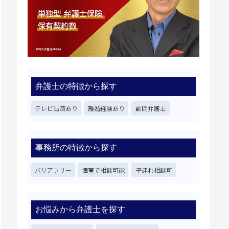
弁護士の特徴から探す
テレビ出演あり
離婚経験あり
顧問弁護士
事務所の特徴から探す
バリアフリー
個室で相談可能
子連れ相談可
お悩みから弁護士を探す