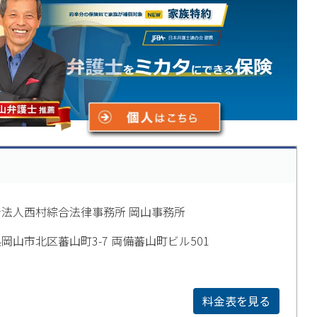
法人西村綜合法律事務所 岡山事務所
岡山市北区蕃山町3-7 両備蕃山町ビル501
料金表を見る