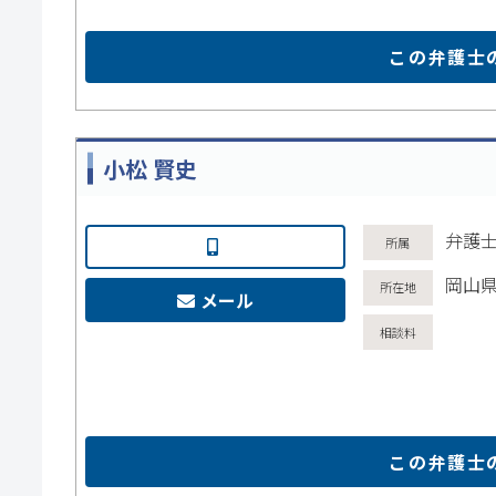
この弁護士
小松 賢史
弁護士
岡山県
メール
この弁護士