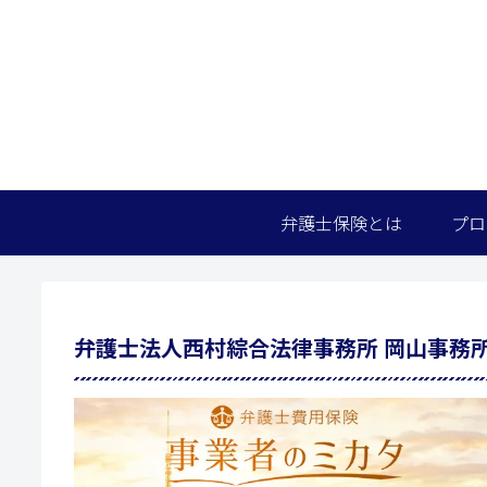
弁護士保険とは
プロ
弁護士法人西村綜合法律事務所 岡山事務