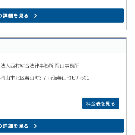
の詳細を見る
法人西村綜合法律事務所 岡山事務所
岡山市北区蕃山町3-7 両備蕃山町ビル501
料金表を見る
の詳細を見る