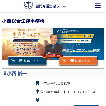
小西総合法律事務所
小西 俊一
小西総合法律事務所
茨城県水戸市五軒町1-3-34会計ビル203