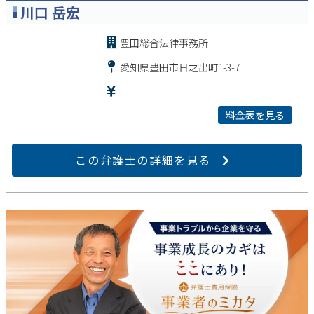
川口 岳宏
豊田総合法律事務所
愛知県豊田市日之出町1-3-7
料金表を見る
この弁護士の詳細を見る