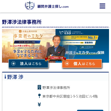
野澤渉法律事務所
野澤 渉
野澤渉法律事務所
東京都中央区銀座1-9-5 池田ビル4階