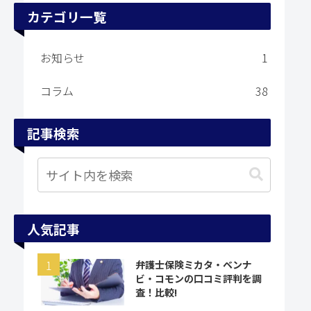
カテゴリ一覧
お知らせ
1
コラム
38
記事検索
人気記事
弁護士保険ミカタ・ベンナ
ビ・コモンの口コミ評判を調
査！比較!