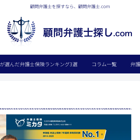
顧問弁護士を探すなら、顧問弁護士.com
が選んだ弁護士保険ランキング3選
コラム一覧
弁