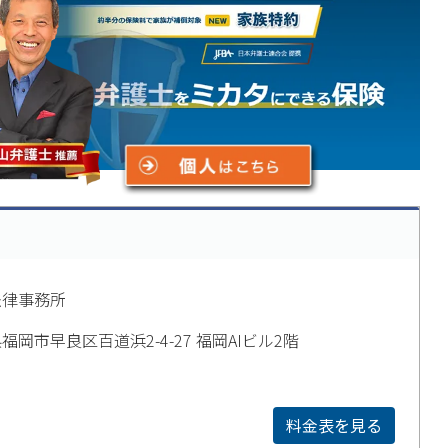
法律事務所
福岡市早良区百道浜2-4-27 福岡AIビル2階
料金表を見る