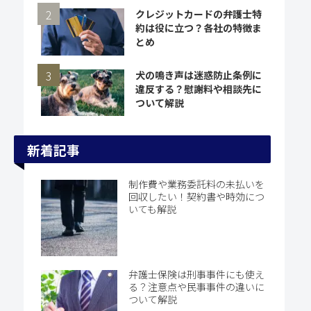
クレジットカードの弁護士特
約は役に立つ？各社の特徴ま
とめ
犬の鳴き声は迷惑防止条例に
違反する？慰謝料や相談先に
ついて解説
新着記事
制作費や業務委託料の未払いを
回収したい！契約書や時効につ
いても解説
弁護士保険は刑事事件にも使え
る？注意点や民事事件の違いに
ついて解説