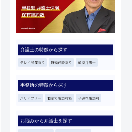
弁護士の特徴から探す
テレビ出演あり
離婚経験あり
顧問弁護士
事務所の特徴から探す
バリアフリー
個室で相談可能
子連れ相談可
お悩みから弁護士を探す