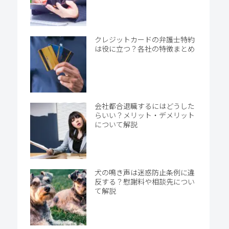
クレジットカードの弁護士特約
は役に立つ？各社の特徴まとめ
会社都合退職するにはどうした
らいい？メリット・デメリット
について解説
犬の鳴き声は迷惑防止条例に違
反する？慰謝料や相談先につい
て解説