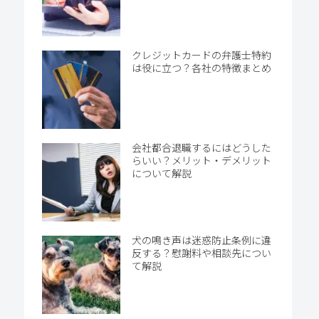
クレジットカードの弁護士特約
は役に立つ？各社の特徴まとめ
会社都合退職するにはどうした
らいい？メリット・デメリット
について解説
犬の鳴き声は迷惑防止条例に違
反する？慰謝料や相談先につい
て解説