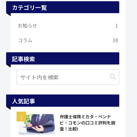
カテゴリ一覧
お知らせ
1
コラム
38
記事検索
人気記事
弁護士保険ミカタ・ベンナ
ビ・コモンの口コミ評判を調
査！比較!