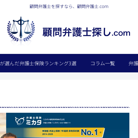
顧問弁護士を探すなら、顧問弁護士.com
が選んだ弁護士保険ランキング3選
コラム一覧
弁