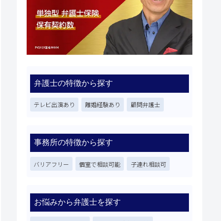
弁護士の特徴から探す
テレビ出演あり
離婚経験あり
顧問弁護士
事務所の特徴から探す
バリアフリー
個室で相談可能
子連れ相談可
お悩みから弁護士を探す