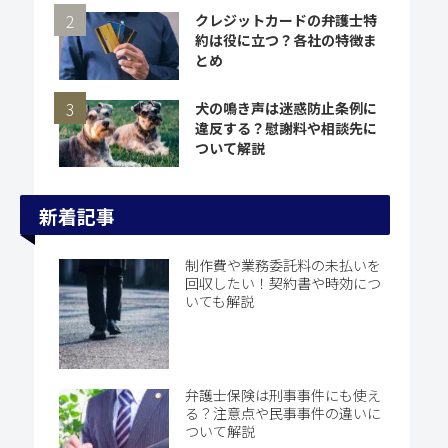
クレジットカードの弁護士特
約は役に立つ？各社の特徴ま
とめ
犬の鳴き声は迷惑防止条例に
違反する？慰謝料や相談先に
ついて解説
新着記事
制作費や業務委託料の未払いを
回収したい！契約書や時効につ
いても解説
弁護士保険は刑事事件にも使え
る？注意点や民事事件の違いに
ついて解説