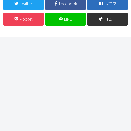
Twitter
Facebook
はてブ
Pocket
LINE
コピー