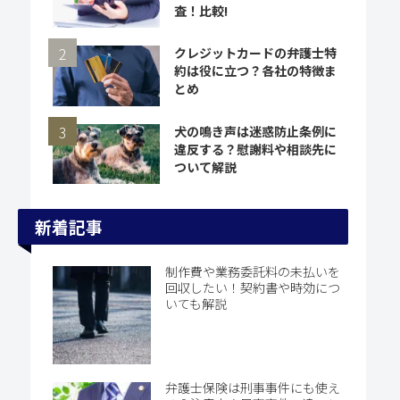
査！比較!
クレジットカードの弁護士特
約は役に立つ？各社の特徴ま
とめ
犬の鳴き声は迷惑防止条例に
違反する？慰謝料や相談先に
ついて解説
新着記事
制作費や業務委託料の未払いを
回収したい！契約書や時効につ
いても解説
弁護士保険は刑事事件にも使え