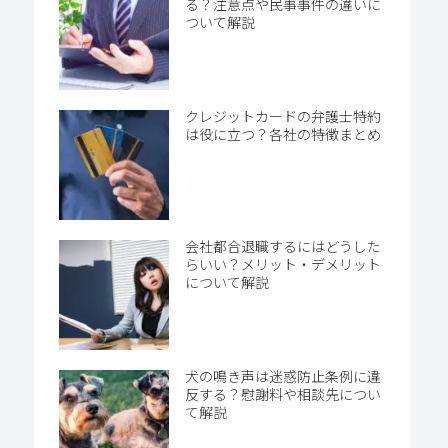
る？注意点や民事事件の違いに
ついて解説
クレジットカードの弁護士特約
は役に立つ？各社の特徴まとめ
会社都合退職するにはどうした
らいい？メリット・デメリット
について解説
犬の鳴き声は迷惑防止条例に違
反する？慰謝料や相談先につい
て解説