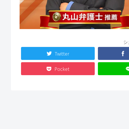
シ
Twitter
Pocket