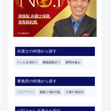
弁護士の特徴から探す
テレビ出演あり
離婚経験あり
顧問弁護士
事務所の特徴から探す
バリアフリー
個室で相談可能
子連れ相談可
お悩みから弁護士を探す