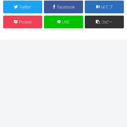
Twitter
Facebook
はてブ
Pocket
LINE
コピー