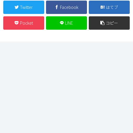
Twitter
Facebook
はてブ
Pocket
LINE
コピー