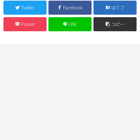
Twitter
Facebook
はてブ
Pocket
LINE
コピー