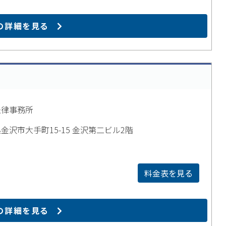
の詳細を見る
法律事務所
金沢市大手町15-15 金沢第二ビル2階
料金表を見る
の詳細を見る