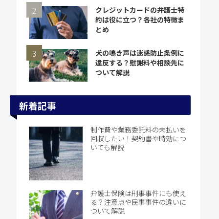
クレジットカードの弁護士特
約は役に立つ？各社の特徴ま
とめ
犬の鳴き声は迷惑防止条例に
違反する？慰謝料や相談先に
ついて解説
新着記事
制作費や業務委託料の未払いを
回収したい！契約書や時効につ
いても解説
弁護士保険は刑事事件にも使え
る？注意点や民事事件の違いに
ついて解説