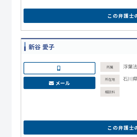
この弁護士
新谷 愛子
浮葉
石川県
メール
この弁護士