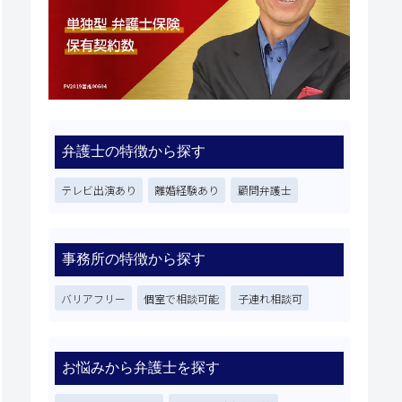
弁護士の特徴から探す
テレビ出演あり
離婚経験あり
顧問弁護士
事務所の特徴から探す
バリアフリー
個室で相談可能
子連れ相談可
お悩みから弁護士を探す