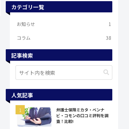
カテゴリ一覧
お知らせ
1
コラム
38
記事検索
人気記事
弁護士保険ミカタ・ベンナ
ビ・コモンの口コミ評判を調
査！比較!