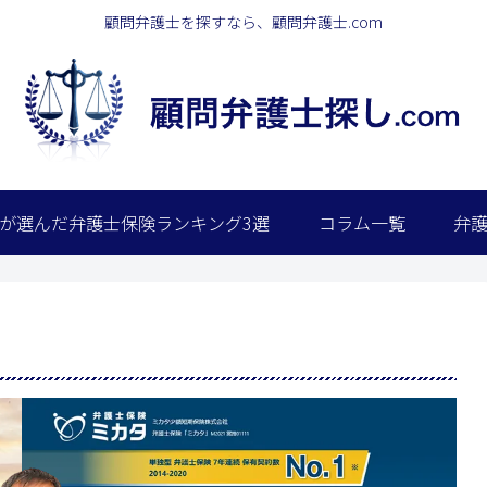
顧問弁護士を探すなら、顧問弁護士.com
が選んだ弁護士保険ランキング3選
コラム一覧
弁