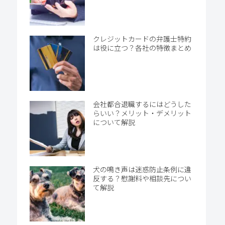
クレジットカードの弁護士特約
は役に立つ？各社の特徴まとめ
会社都合退職するにはどうした
らいい？メリット・デメリット
について解説
犬の鳴き声は迷惑防止条例に違
反する？慰謝料や相談先につい
て解説