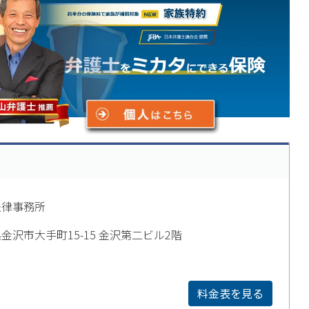
法律事務所
金沢市大手町15-15 金沢第二ビル2階
料金表を見る