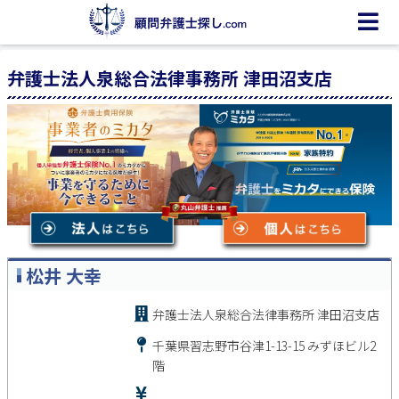
弁護士法人泉総合法律事務所 津田沼支店
松井 大幸
弁護士法人泉総合法律事務所 津田沼支店
千葉県習志野市谷津1-13-15 みずほビル2
階