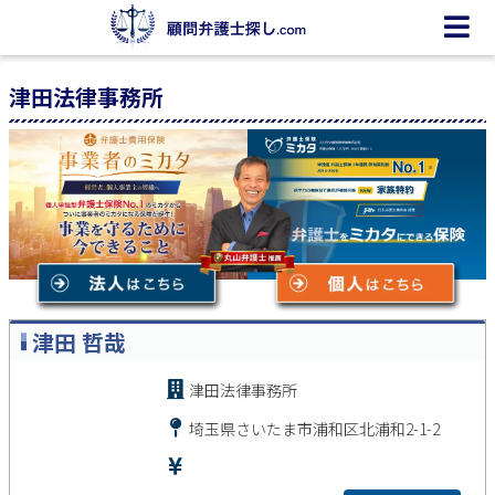
津田法律事務所
津田 哲哉
津田法律事務所
埼玉県さいたま市浦和区北浦和2-1-2