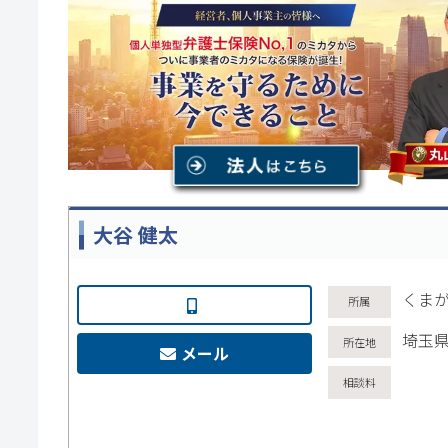
大谷 健太
くま
埼玉県
メール