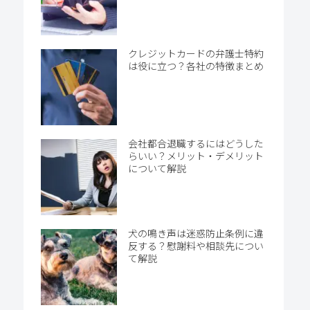
クレジットカードの弁護士特約
は役に立つ？各社の特徴まとめ
会社都合退職するにはどうした
らいい？メリット・デメリット
について解説
犬の鳴き声は迷惑防止条例に違
反する？慰謝料や相談先につい
て解説