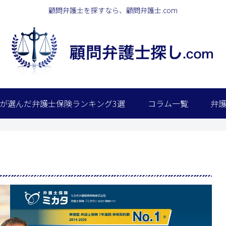
顧問弁護士を探すなら、顧問弁護士.com
が選んだ弁護士保険ランキング3選
コラム一覧
弁