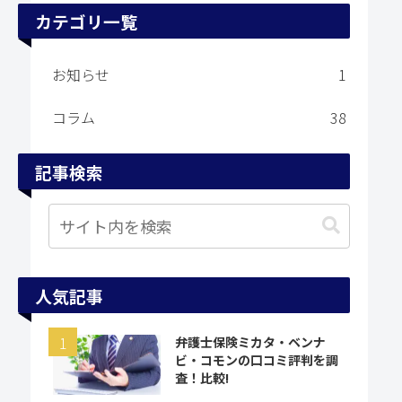
カテゴリ一覧
お知らせ
1
コラム
38
記事検索
人気記事
弁護士保険ミカタ・ベンナ
ビ・コモンの口コミ評判を調
査！比較!