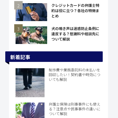
クレジットカードの弁護士特
約は役に立つ？各社の特徴ま
とめ
犬の鳴き声は迷惑防止条例に
違反する？慰謝料や相談先に
ついて解説
新着記事
制作費や業務委託料の未払いを
回収したい！契約書や時効につ
いても解説
弁護士保険は刑事事件にも使え
る？注意点や民事事件の違いに
ついて解説