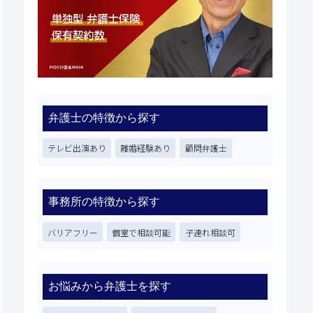
弁護士の特徴から探す
テレビ出演あり
離婚経験あり
顧問弁護士
事務所の特徴から探す
バリアフリー
個室で相談可能
子連れ相談可
お悩みから弁護士を探す