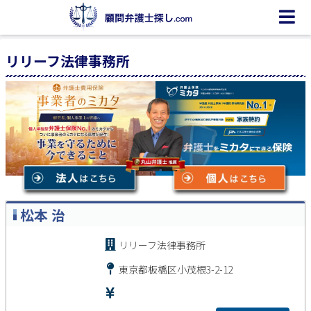
リリーフ法律事務所
松本 治
リリーフ法律事務所
東京都板橋区小茂根3-2-12