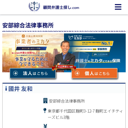
安部綜合法律事務所
國井 友和
安部綜合法律事務所
東京都千代田区麹町3-12-7 麹町エイチティ
ーズビル3階