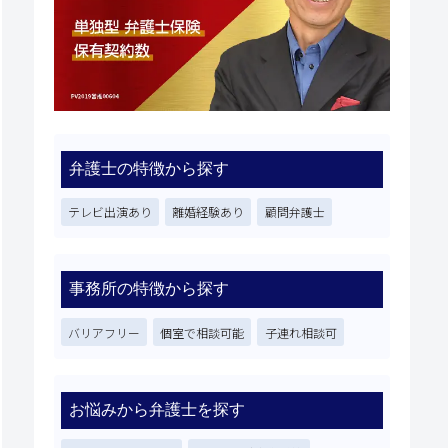
弁護士の特徴から探す
テレビ出演あり
離婚経験あり
顧問弁護士
事務所の特徴から探す
バリアフリー
個室で相談可能
子連れ相談可
お悩みから弁護士を探す