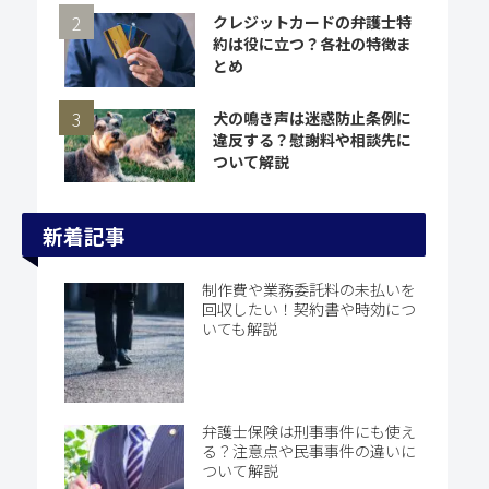
クレジットカードの弁護士特
約は役に立つ？各社の特徴ま
とめ
犬の鳴き声は迷惑防止条例に
違反する？慰謝料や相談先に
ついて解説
新着記事
制作費や業務委託料の未払いを
回収したい！契約書や時効につ
いても解説
弁護士保険は刑事事件にも使え
る？注意点や民事事件の違いに
ついて解説