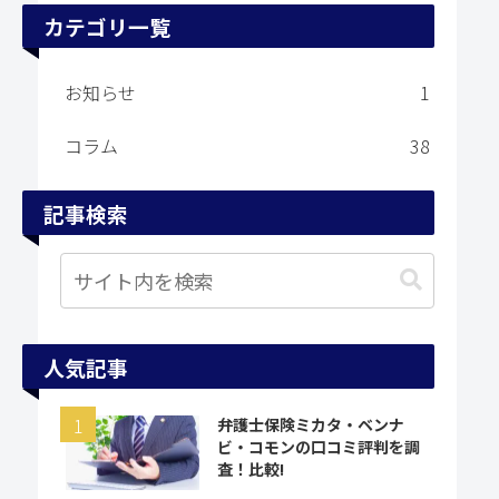
カテゴリ一覧
お知らせ
1
コラム
38
記事検索
人気記事
弁護士保険ミカタ・ベンナ
ビ・コモンの口コミ評判を調
査！比較!