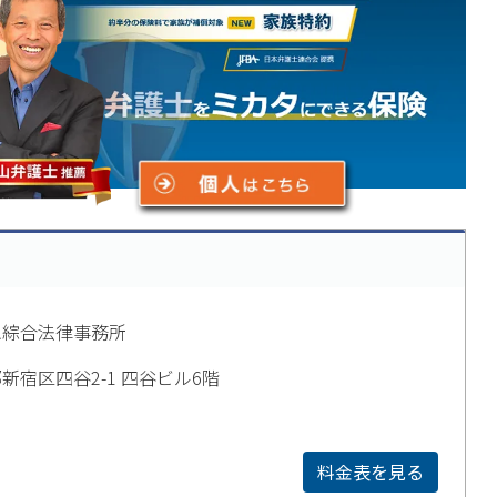
ム綜合法律事務所
新宿区四谷2-1 四谷ビル6階
料金表を見る