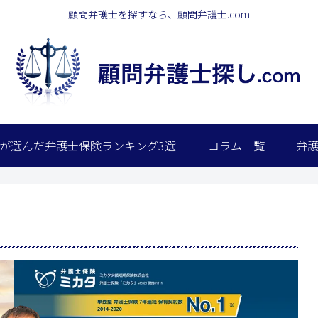
顧問弁護士を探すなら、顧問弁護士.com
が選んだ弁護士保険ランキング3選
コラム一覧
弁