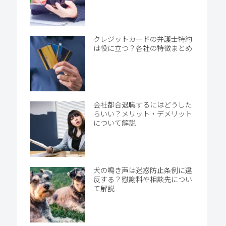
クレジットカードの弁護士特約
は役に立つ？各社の特徴まとめ
会社都合退職するにはどうした
らいい？メリット・デメリット
について解説
犬の鳴き声は迷惑防止条例に違
反する？慰謝料や相談先につい
て解説