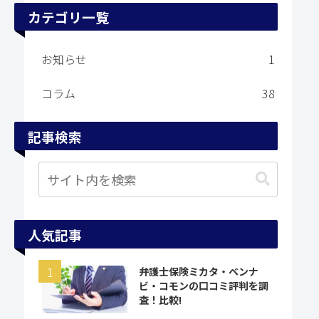
カテゴリ一覧
お知らせ
1
コラム
38
記事検索
人気記事
弁護士保険ミカタ・ベンナ
ビ・コモンの口コミ評判を調
査！比較!