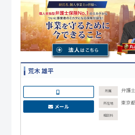
荒木 雄平
弁護
東京都
メール