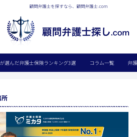
顧問弁護士を探すなら、顧問弁護士.com
が選んだ弁護士保険ランキング3選
コラム一覧
弁
務所