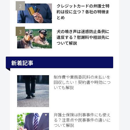
クレジットカードの弁護士特
約は役に立つ？各社の特徴ま
とめ
犬の鳴き声は迷惑防止条例に
違反する？慰謝料や相談先に
ついて解説
新着記事
制作費や業務委託料の未払いを
回収したい！契約書や時効につ
いても解説
弁護士保険は刑事事件にも使え
る？注意点や民事事件の違いに
ついて解説