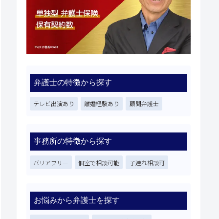
弁護士の特徴から探す
テレビ出演あり
離婚経験あり
顧問弁護士
事務所の特徴から探す
バリアフリー
個室で相談可能
子連れ相談可
お悩みから弁護士を探す