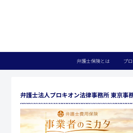
弁護士保険とは
プロ
弁護士法人プロキオン法律事務所 東京事