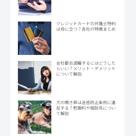
クレジットカードの弁護士特約
は役に立つ？各社の特徴まとめ
会社都合退職するにはどうした
らいい？メリット・デメリット
について解説
犬の鳴き声は迷惑防止条例に違
反する？慰謝料や相談先につい
て解説