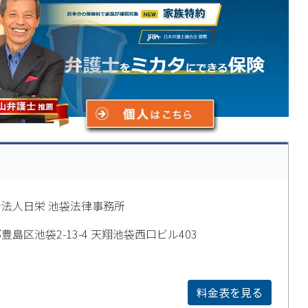
法人日栄 池袋法律事務所
豊島区池袋2-13-4 天翔池袋西口ビル403
料金表を見る