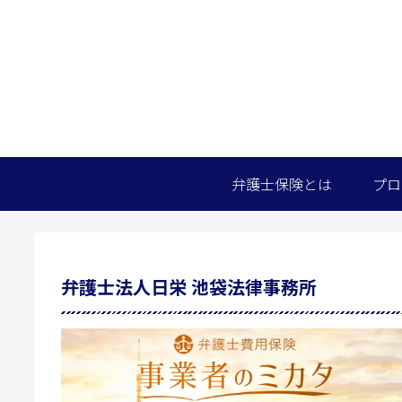
弁護士保険とは
プロ
弁護士法人日栄 池袋法律事務所