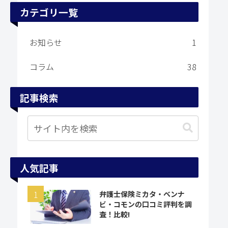
カテゴリ一覧
お知らせ
1
コラム
38
記事検索
人気記事
弁護士保険ミカタ・ベンナ
ビ・コモンの口コミ評判を調
査！比較!