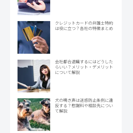
クレジットカードの弁護士特約
は役に立つ？各社の特徴まとめ
会社都合退職するにはどうした
らいい？メリット・デメリット
について解説
犬の鳴き声は迷惑防止条例に違
反する？慰謝料や相談先につい
て解説