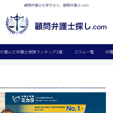
顧問弁護士を探すなら、顧問弁護士.com
が選んだ弁護士保険ランキング3選
コラム一覧
弁