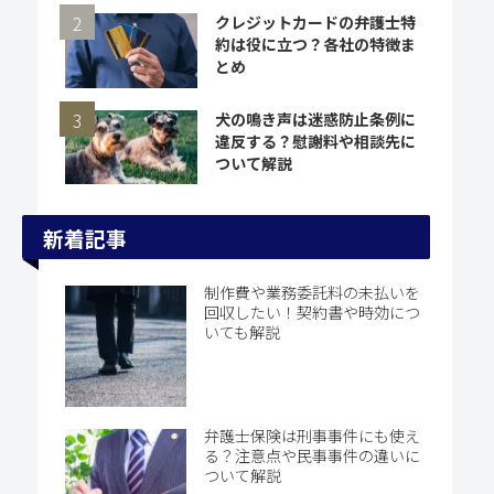
クレジットカードの弁護士特
約は役に立つ？各社の特徴ま
とめ
犬の鳴き声は迷惑防止条例に
違反する？慰謝料や相談先に
ついて解説
新着記事
制作費や業務委託料の未払いを
回収したい！契約書や時効につ
いても解説
弁護士保険は刑事事件にも使え
る？注意点や民事事件の違いに
ついて解説