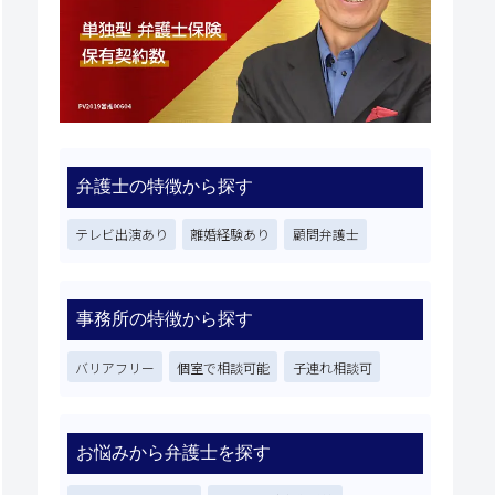
弁護士の特徴から探す
テレビ出演あり
離婚経験あり
顧問弁護士
事務所の特徴から探す
バリアフリー
個室で相談可能
子連れ相談可
お悩みから弁護士を探す