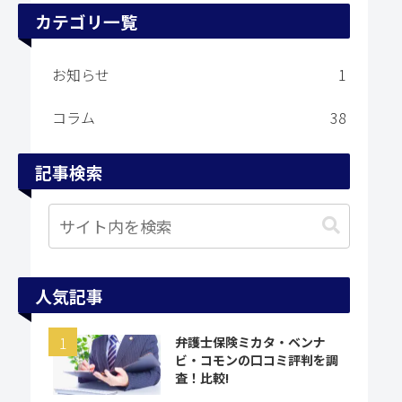
カテゴリ一覧
お知らせ
1
コラム
38
記事検索
人気記事
弁護士保険ミカタ・ベンナ
ビ・コモンの口コミ評判を調
査！比較!