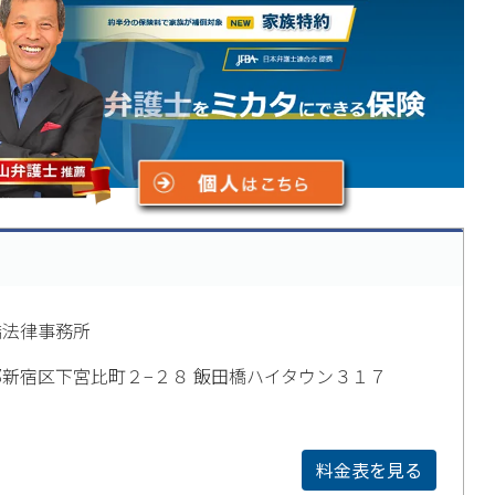
橋法律事務所
新宿区下宮比町２−２８ 飯田橋ハイタウン３１７
料金表を見る