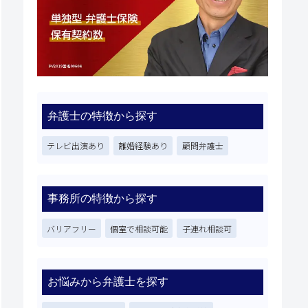
弁護士の特徴から探す
テレビ出演あり
離婚経験あり
顧問弁護士
事務所の特徴から探す
バリアフリー
個室で相談可能
子連れ相談可
お悩みから弁護士を探す