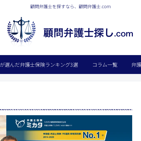
顧問弁護士を探すなら、顧問弁護士.com
が選んだ弁護士保険ランキング3選
コラム一覧
弁