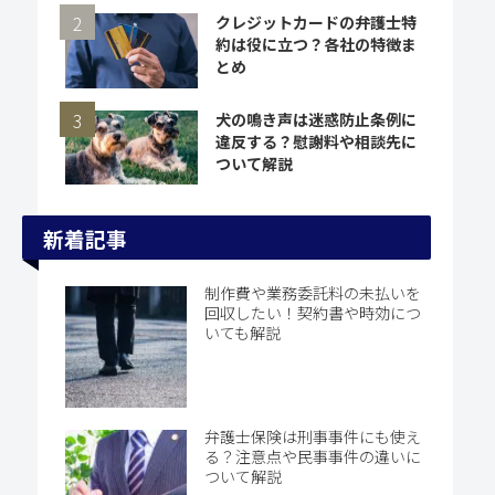
クレジットカードの弁護士特
約は役に立つ？各社の特徴ま
とめ
犬の鳴き声は迷惑防止条例に
違反する？慰謝料や相談先に
ついて解説
新着記事
制作費や業務委託料の未払いを
回収したい！契約書や時効につ
いても解説
弁護士保険は刑事事件にも使え
る？注意点や民事事件の違いに
ついて解説