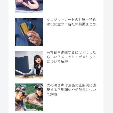
クレジットカードの弁護士特約
は役に立つ？各社の特徴まとめ
会社都合退職するにはどうした
らいい？メリット・デメリット
について解説
犬の鳴き声は迷惑防止条例に違
反する？慰謝料や相談先につい
て解説