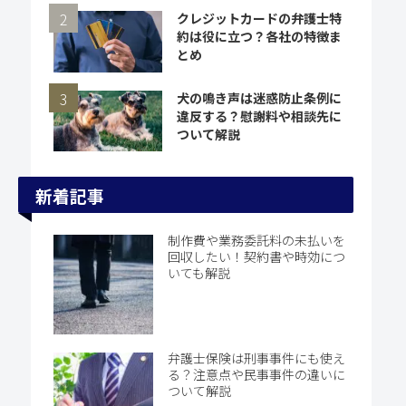
クレジットカードの弁護士特
約は役に立つ？各社の特徴ま
とめ
犬の鳴き声は迷惑防止条例に
違反する？慰謝料や相談先に
ついて解説
新着記事
制作費や業務委託料の未払いを
回収したい！契約書や時効につ
いても解説
弁護士保険は刑事事件にも使え
る？注意点や民事事件の違いに
ついて解説