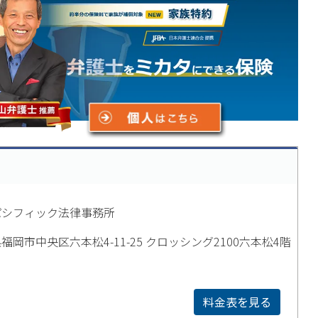
パシフィック法律事務所
福岡市中央区六本松4-11-25 クロッシング2100六本松4階
料金表を見る