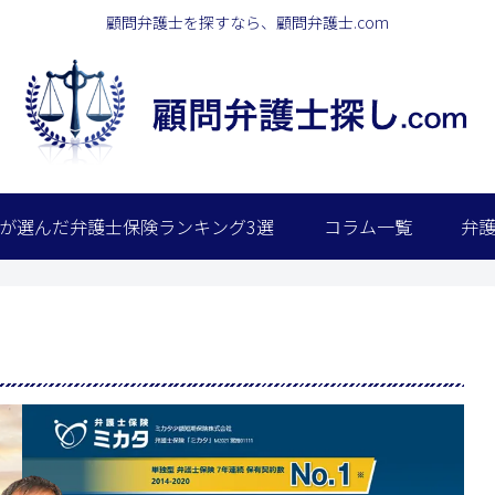
顧問弁護士を探すなら、顧問弁護士.com
が選んだ弁護士保険ランキング3選
コラム一覧
弁