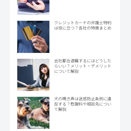
クレジットカードの弁護士特約
は役に立つ？各社の特徴まとめ
会社都合退職するにはどうした
らいい？メリット・デメリット
について解説
犬の鳴き声は迷惑防止条例に違
反する？慰謝料や相談先につい
て解説