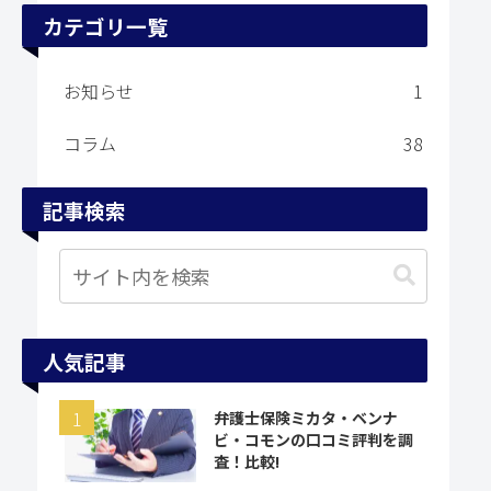
カテゴリ一覧
お知らせ
1
コラム
38
記事検索
人気記事
弁護士保険ミカタ・ベンナ
ビ・コモンの口コミ評判を調
査！比較!