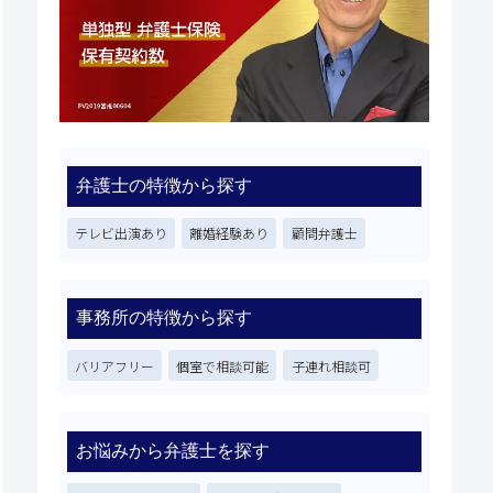
弁護士の特徴から探す
テレビ出演あり
離婚経験あり
顧問弁護士
事務所の特徴から探す
バリアフリー
個室で相談可能
子連れ相談可
お悩みから弁護士を探す