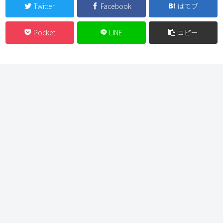
Twitter
Facebook
はてブ
Pocket
LINE
コピー