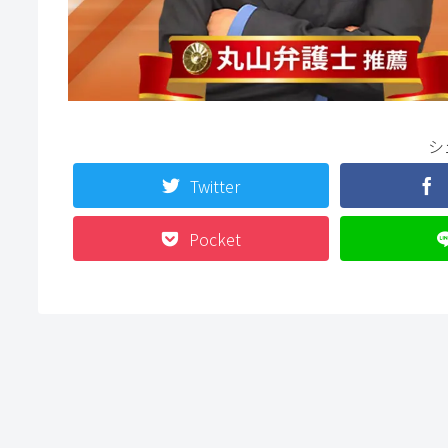
シ
Twitter
Pocket