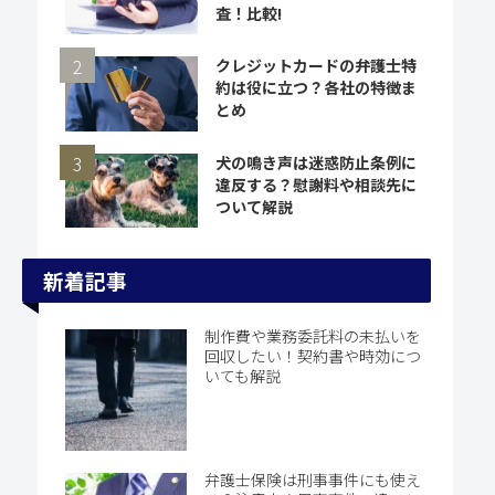
査！比較!
クレジットカードの弁護士特
約は役に立つ？各社の特徴ま
とめ
犬の鳴き声は迷惑防止条例に
違反する？慰謝料や相談先に
ついて解説
新着記事
制作費や業務委託料の未払いを
回収したい！契約書や時効につ
いても解説
弁護士保険は刑事事件にも使え