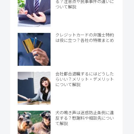
る？注意点や民事事件の違いに
ついて解説
クレジットカードの弁護士特約
は役に立つ？各社の特徴まとめ
会社都合退職するにはどうした
らいい？メリット・デメリット
について解説
犬の鳴き声は迷惑防止条例に違
反する？慰謝料や相談先につい
て解説