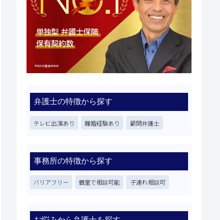
弁護士の特徴から探す
テレビ出演あり
離婚経験あり
顧問弁護士
事務所の特徴から探す
バリアフリー
個室で相談可能
子連れ相談可
お悩みから弁護士を探す