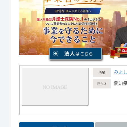
みよ
愛知県