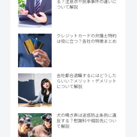
る？注意点や民事事件の違いに
ついて解説
クレジットカードの弁護士特約
は役に立つ？各社の特徴まとめ
会社都合退職するにはどうした
らいい？メリット・デメリット
について解説
犬の鳴き声は迷惑防止条例に違
反する？慰謝料や相談先につい
て解説