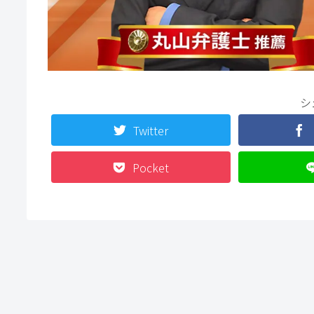
シ
Twitter
Pocket