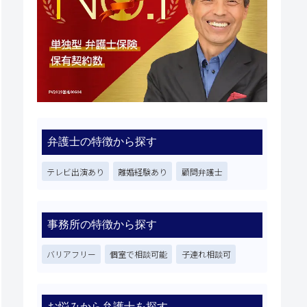
弁護士の特徴から探す
テレビ出演あり
離婚経験あり
顧問弁護士
事務所の特徴から探す
バリアフリー
個室で相談可能
子連れ相談可
お悩みから弁護士を探す