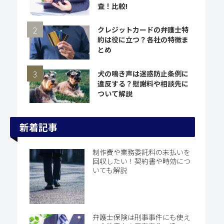
査！比較!
クレジットカードの弁護士特
約は役に立つ？各社の特徴ま
とめ
犬の鳴き声は迷惑防止条例に
違反する？慰謝料や相談先に
ついて解説
新着記事
制作費や業務委託料の未払いを
回収したい！契約書や時効につ
いても解説
弁護士保険は刑事事件にも使え