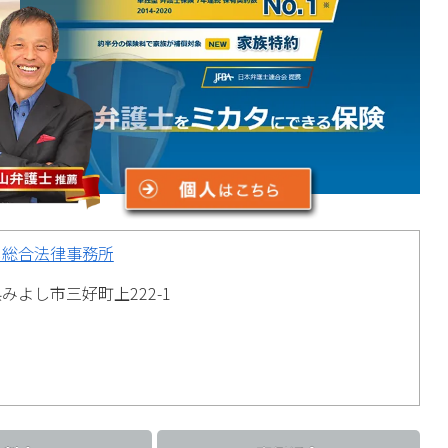
し総合法律事務所
みよし市三好町上222-1