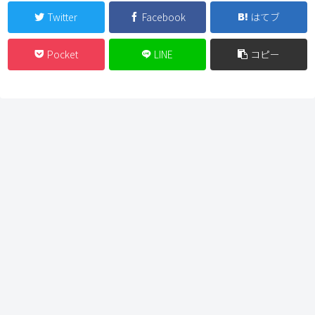
Twitter
Facebook
はてブ
Pocket
LINE
コピー