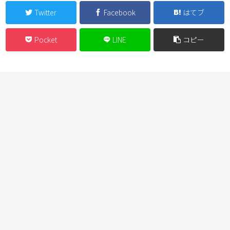
Twitter
Facebook
はてブ
Pocket
LINE
コピー