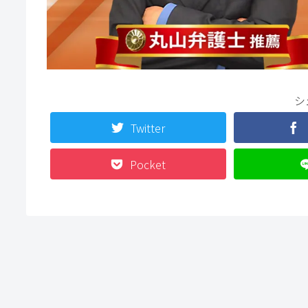
シ
Twitter
Pocket