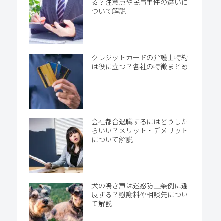
る？注意点や民事事件の違いに
ついて解説
クレジットカードの弁護士特約
は役に立つ？各社の特徴まとめ
会社都合退職するにはどうした
らいい？メリット・デメリット
について解説
犬の鳴き声は迷惑防止条例に違
反する？慰謝料や相談先につい
て解説