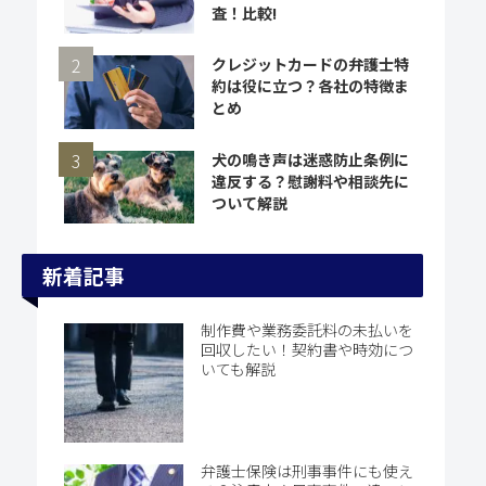
査！比較!
クレジットカードの弁護士特
約は役に立つ？各社の特徴ま
とめ
犬の鳴き声は迷惑防止条例に
違反する？慰謝料や相談先に
ついて解説
新着記事
制作費や業務委託料の未払いを
回収したい！契約書や時効につ
いても解説
弁護士保険は刑事事件にも使え