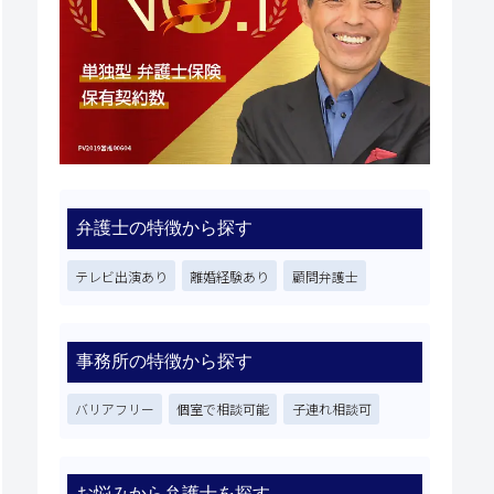
弁護士の特徴から探す
テレビ出演あり
離婚経験あり
顧問弁護士
事務所の特徴から探す
バリアフリー
個室で相談可能
子連れ相談可
お悩みから弁護士を探す