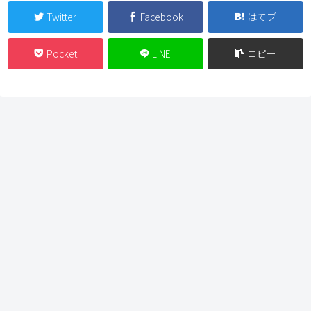
Twitter
Facebook
はてブ
Pocket
LINE
コピー