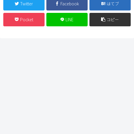
Twitter
Facebook
はてブ
Pocket
LINE
コピー