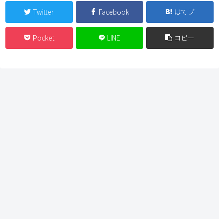
Twitter
Facebook
はてブ
Pocket
LINE
コピー