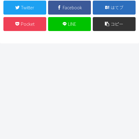
Twitter
Facebook
はてブ
Pocket
LINE
コピー