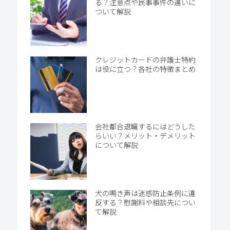
る？注意点や民事事件の違いに
ついて解説
クレジットカードの弁護士特約
は役に立つ？各社の特徴まとめ
会社都合退職するにはどうした
らいい？メリット・デメリット
について解説
犬の鳴き声は迷惑防止条例に違
反する？慰謝料や相談先につい
て解説