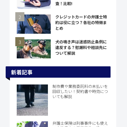
査！比較!
クレジットカードの弁護士特
約は役に立つ？各社の特徴ま
とめ
犬の鳴き声は迷惑防止条例に
違反する？慰謝料や相談先に
ついて解説
新着記事
制作費や業務委託料の未払いを
回収したい！契約書や時効につ
いても解説
弁護士保険は刑事事件にも使え