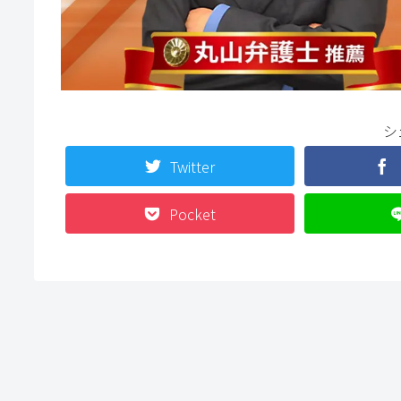
シ
Twitter
Pocket