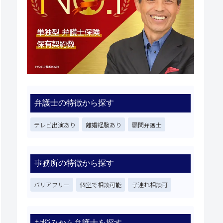
弁護士の特徴から探す
テレビ出演あり
離婚経験あり
顧問弁護士
事務所の特徴から探す
バリアフリー
個室で相談可能
子連れ相談可
お悩みから弁護士を探す