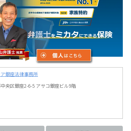
シア銀座法律事務所
中央区銀座2-6-5 アサコ銀座ビル9階