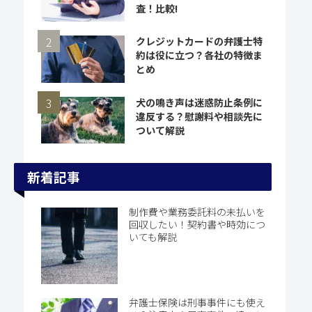
査！比較!
クレジットカードの弁護士特
約は役に立つ？各社の特徴ま
とめ
犬の鳴き声は迷惑防止条例に
違反する？慰謝料や相談先に
ついて解説
新着記事
制作費や業務委託料の未払いを
回収したい！契約書や時効につ
いても解説
弁護士保険は刑事事件にも使え