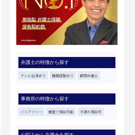
弁護士の特徴から探す
テレビ出演あり
離婚経験あり
顧問弁護士
事務所の特徴から探す
バリアフリー
個室で相談可能
子連れ相談可
お悩みから弁護士を探す