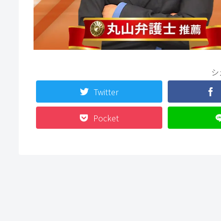
シ
Twitter
Pocket