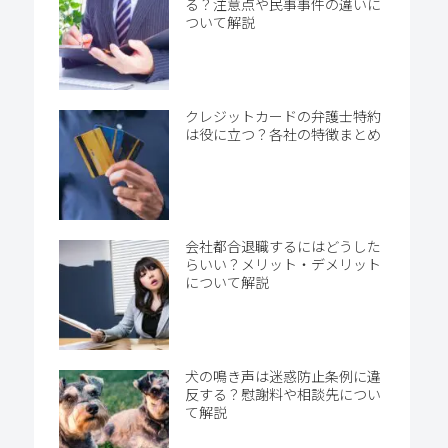
る？注意点や民事事件の違いに
ついて解説
クレジットカードの弁護士特約
は役に立つ？各社の特徴まとめ
会社都合退職するにはどうした
らいい？メリット・デメリット
について解説
犬の鳴き声は迷惑防止条例に違
反する？慰謝料や相談先につい
て解説